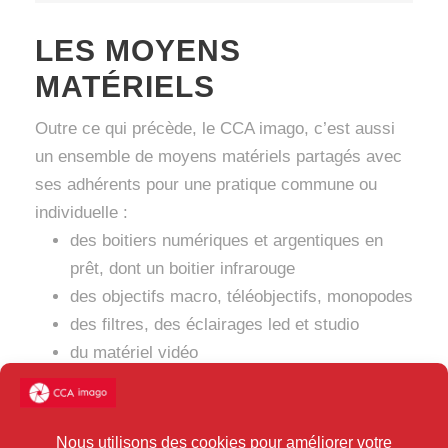
LES MOYENS
MATÉRIELS
Outre ce qui précède, le CCA imago, c’est aussi
un ensemble de moyens matériels partagés avec
ses adhérents pour une pratique commune ou
individuelle :
des boitiers numériques et argentiques en
prêt, dont un boitier infrarouge
des objectifs macro, téléobjectifs, monopodes
des filtres, des éclairages led et studio
du matériel vidéo
Une imprimante grand format permet également
de tirer à prix coutant sur des papiers FineArt vos