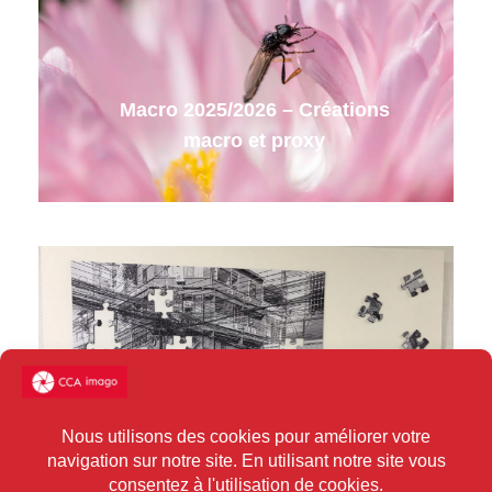
Macro 2025/2026 – Créations
macro et proxy
Groupe N&B 2025/2026 – Photo
hors cadre