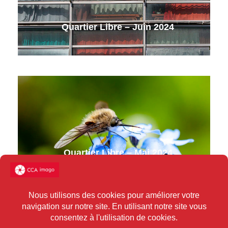
Quartier Libre – Juin 2024
Quartier Libre – Mai 2024
1
2
3
4