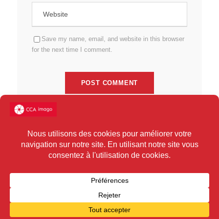
Save my name, email, and website in this browser
for the next time I comment.
Ce site utilise Akismet pour réduire les indésirables.
En savoir
plus sur la façon dont les données de vos commentaires sont
traitées
.
COPYRIGHT CCA IMAGO 2025