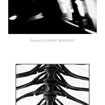
Richard DURANT-BERGEAT