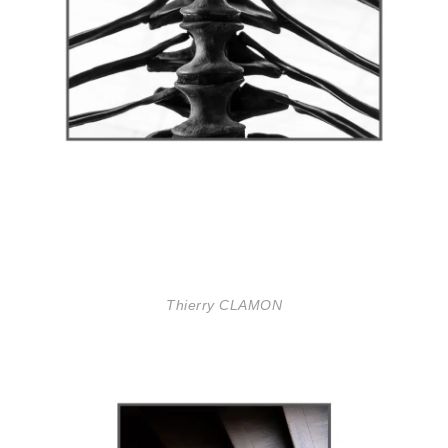
Thierry CLAMON