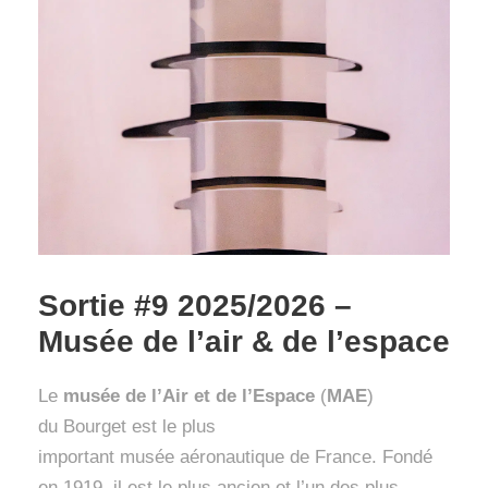
Sortie #9 2025/2026 –
Musée de l’air & de l’espace
Le
musée de l’Air et de l’Espace
(
MAE
)
du Bourget est le plus
important musée aéronautique de France. Fondé
en 1919, il est le plus ancien et l’un des plus