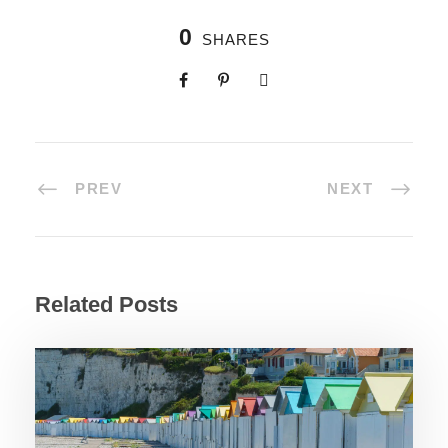
0
SHARES
PREV
NEXT
Related Posts