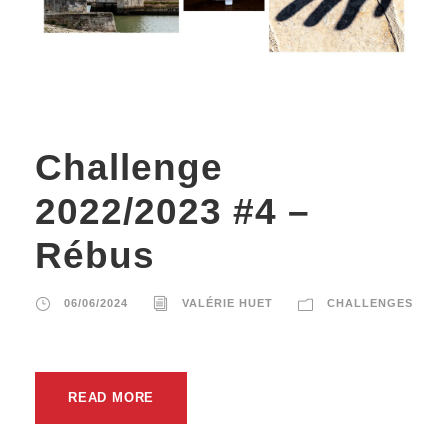
Challenge
2022/2023 #4 –
Rébus
06/06/2024
VALÉRIE HUET
CHALLENGES
READ MORE