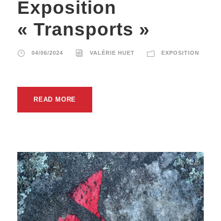
Exposition
« Transports »
04/06/2024
VALÉRIE HUET
EXPOSITION
READ MORE