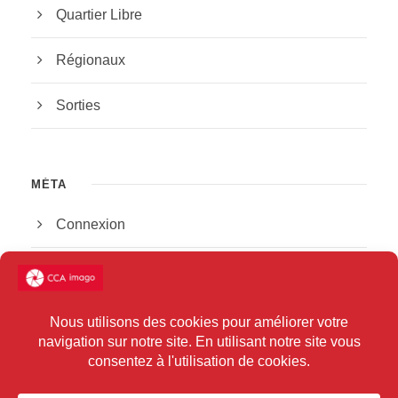
Quartier Libre
Régionaux
Sorties
MÉTA
Connexion
Flux des publications
Flux des commentaires
Site de WordPress-FR