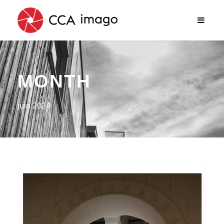
MONTH
juin 2024