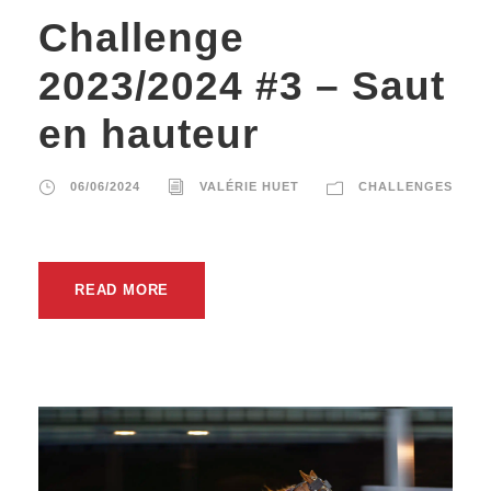
Challenge
2023/2024 #3 – Saut
en hauteur
06/06/2024
VALÉRIE HUET
CHALLENGES
READ MORE