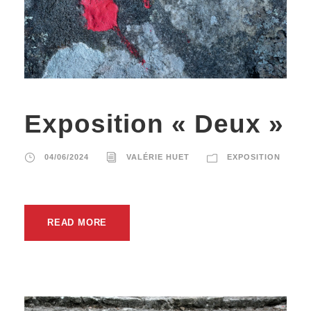
Exposition « Deux »
04/06/2024
VALÉRIE HUET
EXPOSITION
READ MORE