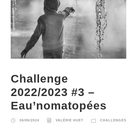
Challenge
2022/2023 #3 –
Eau’nomatopées
06/06/2024
VALÉRIE HUET
CHALLENGES