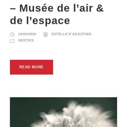
– Musée de l’air &
de l’espace
10/06/2026
ESTELLE D'AGOSTINO
SORTIES
READ MORE