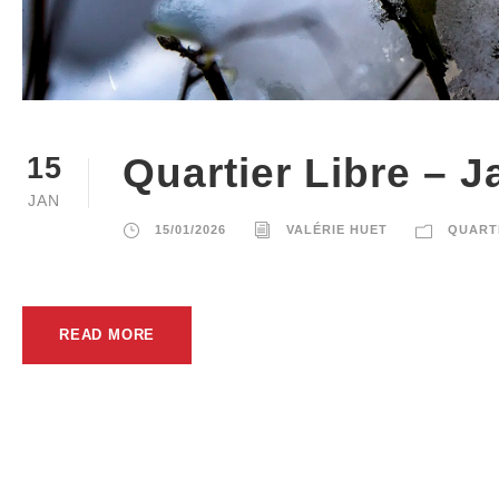
Quartier Libre – J
15
JAN
15/01/2026
VALÉRIE HUET
QUART
READ MORE