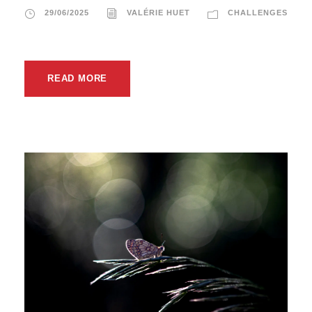
29/06/2025
VALÉRIE HUET
CHALLENGES
READ MORE