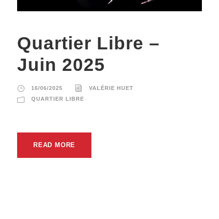
Quartier Libre –
Juin 2025
16/06/2025
VALÉRIE HUET
QUARTIER LIBRE
READ MORE