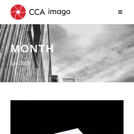
MONTH
juin 2025