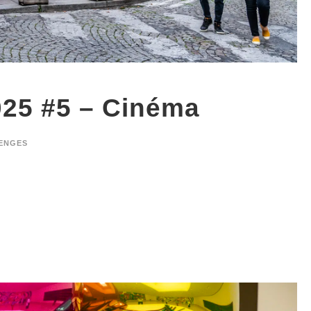
025 #5 – Cinéma
ENGES