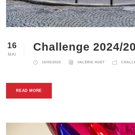
Challenge 2024/2
16
MAI
16/05/2025
VALÉRIE HUET
CHALL
READ MORE