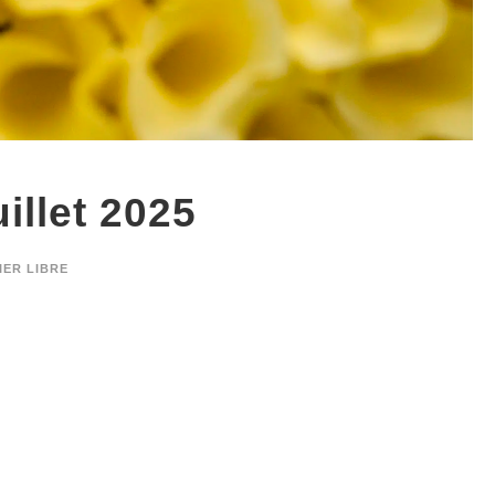
uillet 2025
IER LIBRE