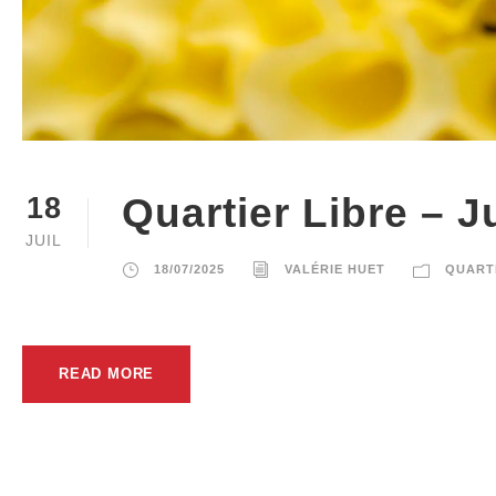
Quartier Libre – J
18
JUIL
18/07/2025
VALÉRIE HUET
QUART
READ MORE