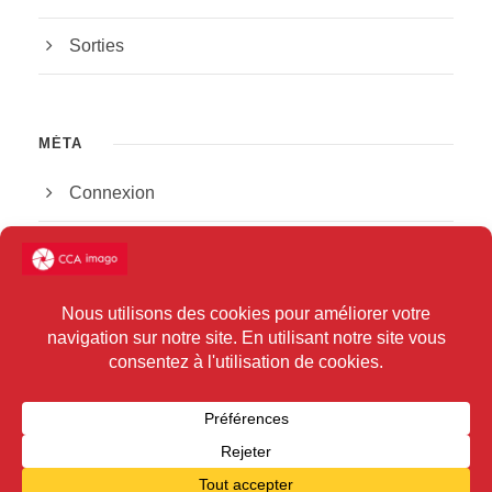
Sorties
MÉTA
Connexion
Flux des publications
Flux des commentaires
Site de WordPress-FR
COPYRIGHT CCA IMAGO 2025