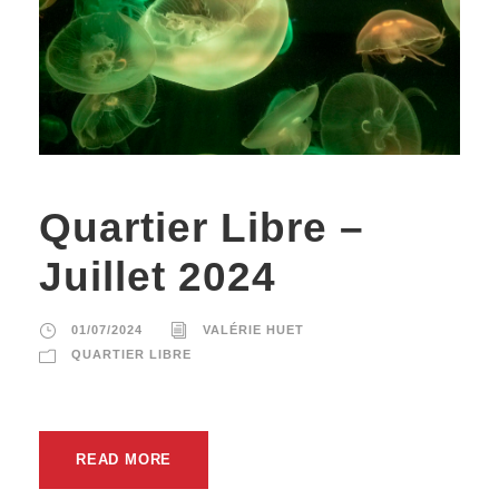
Quartier Libre –
Juillet 2024
01/07/2024
VALÉRIE HUET
QUARTIER LIBRE
READ MORE