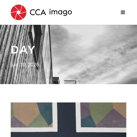
DAY
juin 10, 2026